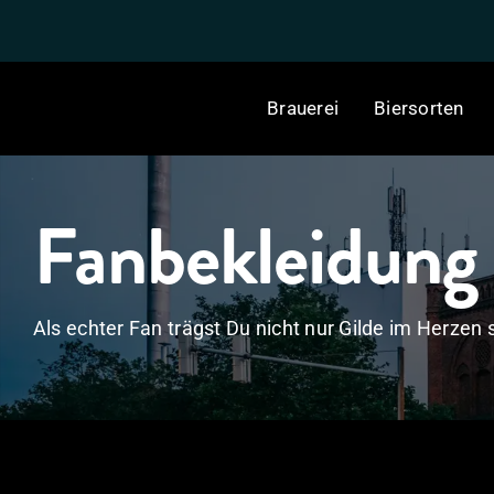
Skip
to
content
Brauerei
Biersorten
Fanbekleidung
Als echter Fan trägst Du nicht nur Gilde im Herzen