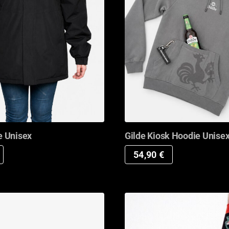
e Unisex
Gilde Kiosk Hoodie Unise
54,90
€