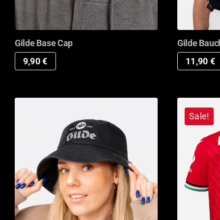
Gilde Base Cap
Gilde Bauc
9,90
€
11,90
€
Sale!