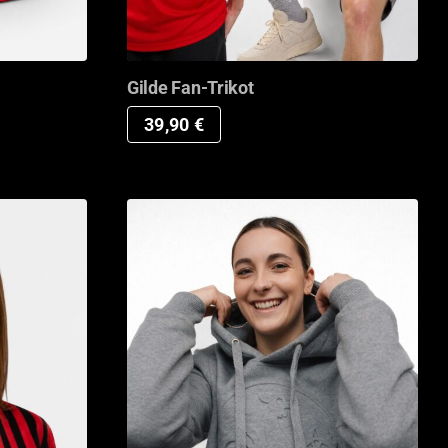
Gilde Fan-Trikot
39,90
€