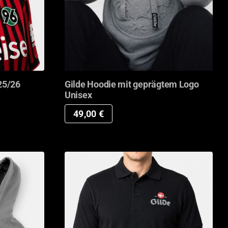
25/26
Gilde Hoodie mit geprägtem Logo
Unisex
49,00
€