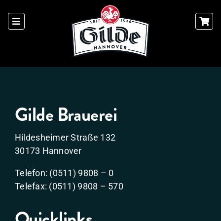
Skip
to
content
Gilde Brauerei
Hildesheimer Straße 132
30173 Hannover
Telefon: (0511) 9808 – 0
Telefax: (0511) 9808 – 570
Quicklinks