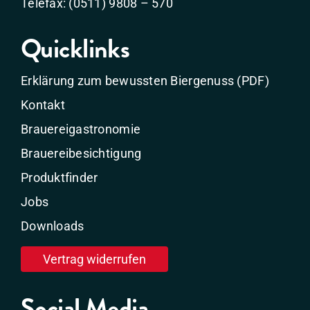
Telefax: (0511) 9808 – 570
Quicklinks
Erklärung zum bewussten Biergenuss (PDF)
Kontakt
Brauereigastronomie
Brauereibesichtigung
Produktfinder
Jobs
Downloads
Vertrag widerrufen
Social Media