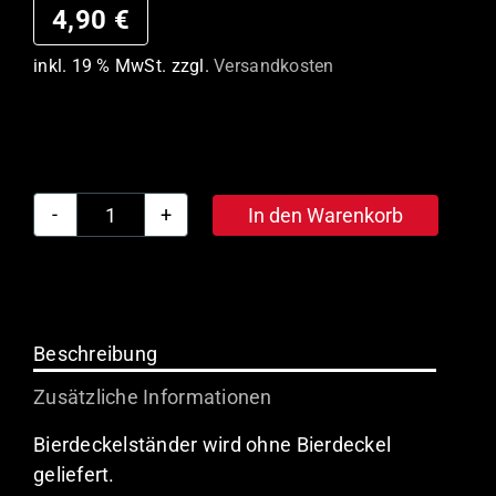
4,90
€
inkl. 19 % MwSt.
zzgl.
Versandkosten
In den Warenkorb
Gilde
Bierdeckelständer
Menge
Beschreibung
Zusätzliche Informationen
Bierdeckelständer wird ohne Bierdeckel
geliefert.