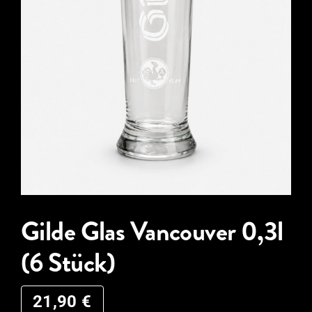
Gilde Glas Vancouver 0,3l
(6 Stück)
21,90
€