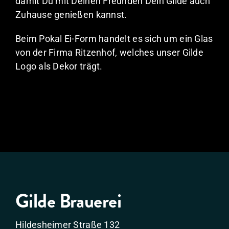
damit Du mit Deinen Freunden Dein Gilde auch
Zuhause genießen kannst.
Beim Pokal Ei-Form handelt es sich um ein Glas
von der Firma Ritzenhof, welches unser Gilde
Logo als Dekor trägt.
Gilde Brauerei
Hildesheimer Straße 132