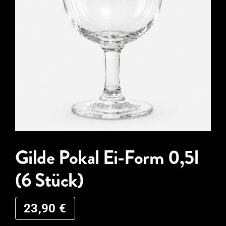
Gilde Pokal Ei-Form 0,5l
(6 Stück)
23,90
€