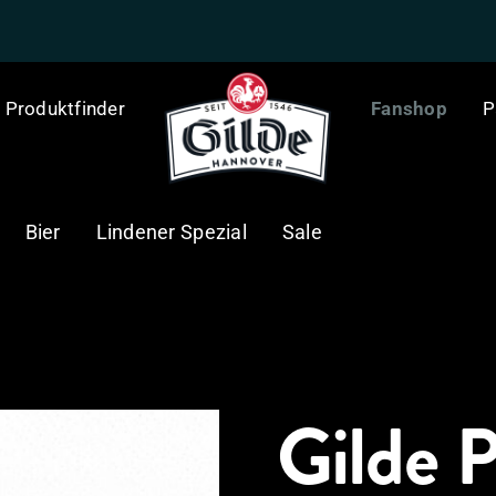
Produktfinder
Fanshop
P
Bier
Lindener Spezial
Sale
Gilde P