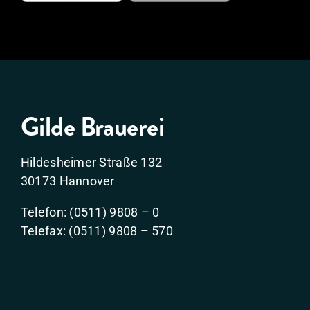
Gilde Brauerei
Hildesheimer Straße 132
30173 Hannover
Telefon: (0511) 9808 – 0
Telefax: (0511) 9808 – 570