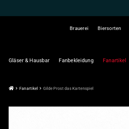
Skip
to
content
Brauerei
Biersorten
Gläser & Hausbar
Fanbekleidung
Fanartikel
Fanartikel
Gilde Prost das Kartenspiel