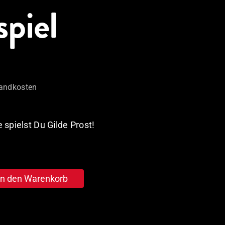
spiel
andkosten
spielst Du Gilde Prost!
In den Warenkorb