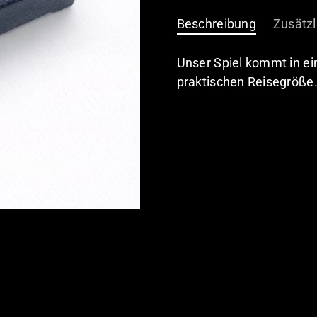
Kartenspiel
Menge
Beschreibung
Zusätzl
Unser Spiel kommt in ei
praktischen Reisegröße