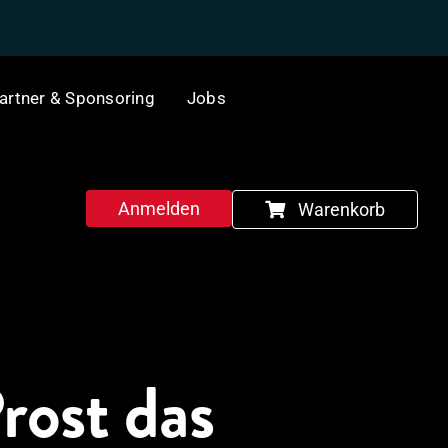
artner & Sponsoring
Jobs
Anmelden
Warenkorb
rost das