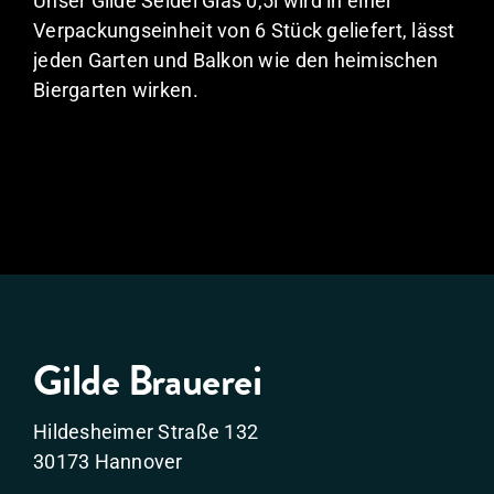
Unser Gilde Seidel Glas 0,5l wird in einer
Verpackungseinheit von 6 Stück geliefert, lässt
jeden Garten und Balkon wie den heimischen
Biergarten wirken.
Gilde Brauerei
Hildesheimer Straße 132
30173 Hannover