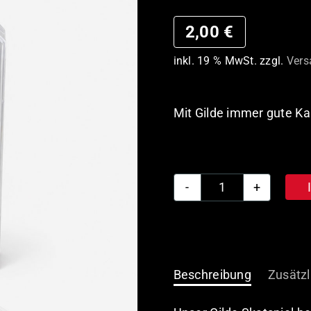
2,00
€
inkl. 19 % MwSt.
zzgl.
Vers
Mit Gilde immer gute Ka
Gilde
Skatspiel
Menge
Beschreibung
Zusätzl