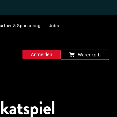
artner & Sponsoring
Jobs
Anmelden
Warenkorb
katspiel