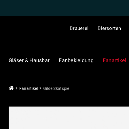
Skip
to
content
Brauerei
Biersorten
Gläser & Hausbar
Fanbekleidung
Fanartikel
Fanartikel
Gilde Skatspiel