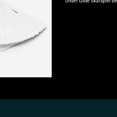
Unser Gilde Skatspiel be