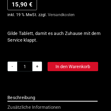
15,90
€
inkl. 19 % MwSt.
zzgl.
Versandkosten
Gilde Tablett, damit es auch Zuhause mit dem
Service klappt.
In den Warenkorb
Gilde
Tablett
Menge
Beschreibung
Zusätzliche Informationen