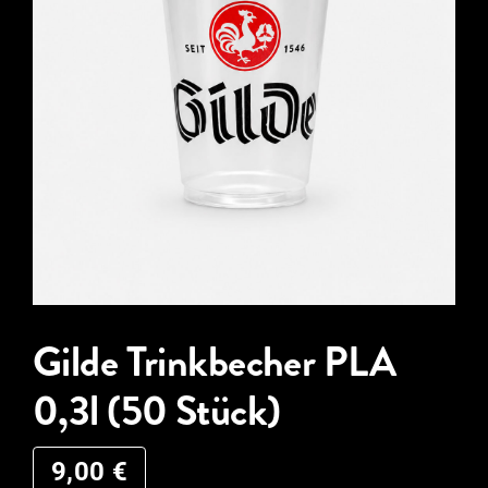
Gilde Trinkbecher PLA
0,3l (50 Stück)
9,00
€