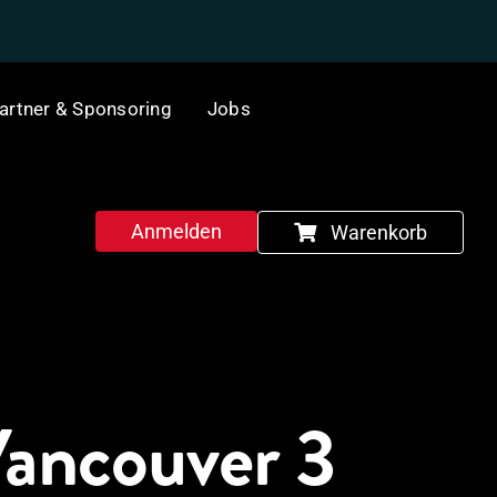
artner & Sponsoring
Jobs
Anmelden
Warenkorb
Vancouver 3