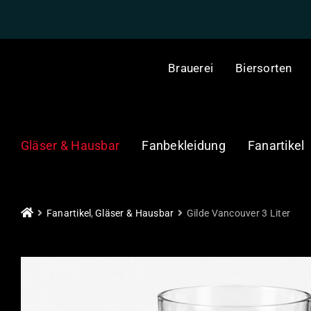
Skip
to
content
Brauerei
Biersorten
Gläser & Hausbar
Fanbekleidung
Fanartikel
Fanartikel
Gläser & Hausbar
Gilde Vancouver 3 Liter