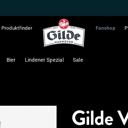
Produktfinder
Fanshop
P
Bier
Lindener Spezial
Sale
Gilde 