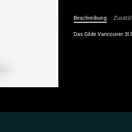
3
Liter
Menge
Beschreibung
Zusätzl
Das Gilde Vancouver 3l Gl