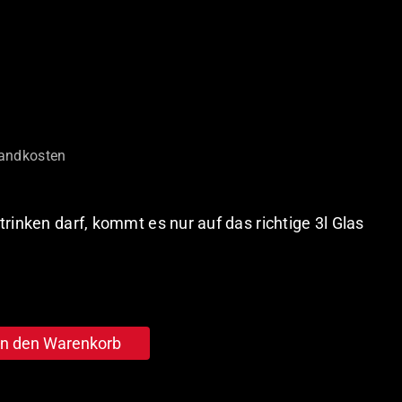
andkosten
rinken darf, kommt es nur auf das richtige 3l Glas
In den Warenkorb