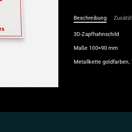
Zapfhahnschild
Menge
Beschreibung
Zusätzl
3D-Zapfhahnschild
Maße 100×90 mm
Metallkette goldfarben,