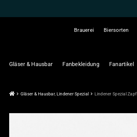
Skip
to
content
Brauerei
Biersorten
Gläser & Hausbar
Fanbekleidung
Fanartikel
Gläser & Hausbar
Lindener Spezial
Lindener Spezial Zap