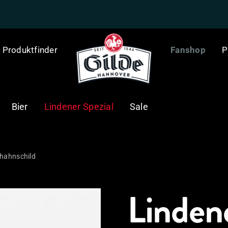
Produktfinder
Fanshop
P
Bier
Lindener Spezial
Sale
fhahnschild
Lindene