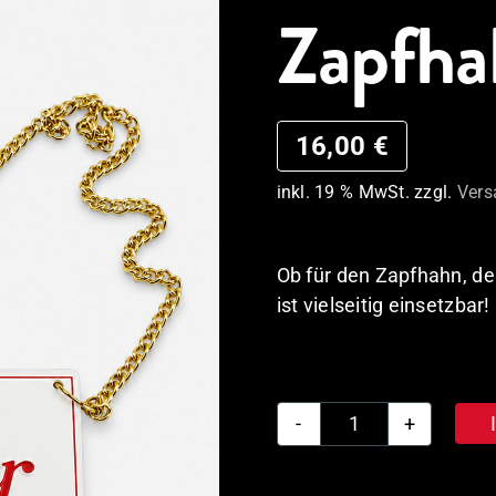
Zapfha
16,00
€
inkl. 19 % MwSt.
zzgl.
Vers
Ob für den Zapfhahn, de
ist vielseitig einsetzbar!
Lindener
Spezial