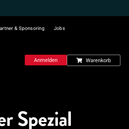
artner & Sponsoring
Jobs
Anmelden
Warenkorb
r Spezial