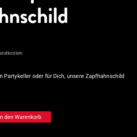
hnschild
andkosten
n Partykeller oder für Dich, unsere Zapfhahnschild
In den Warenkorb