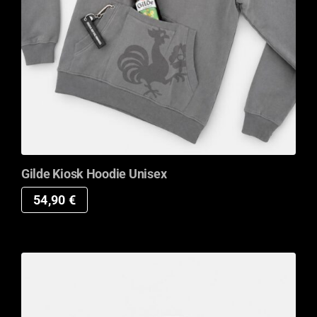
Gilde Kiosk Hoodie Unisex
54,90
€