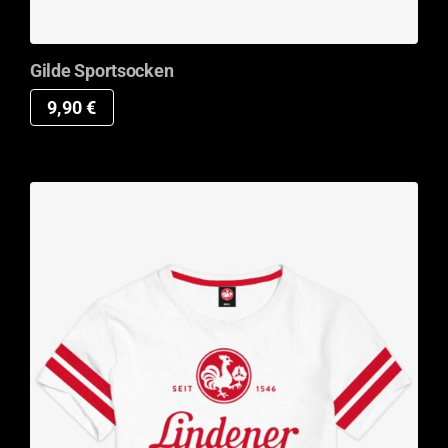
Gilde Sportsocken
9,90
€