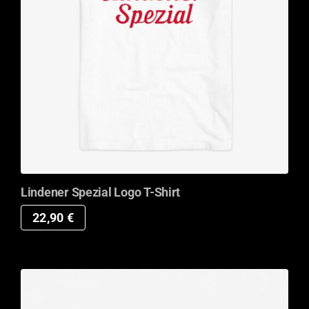
Lindener Spezial Logo T-Shirt
22,90
€