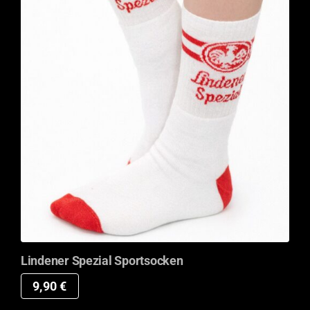
Lindener Spezial Sportsocken
9,90
€