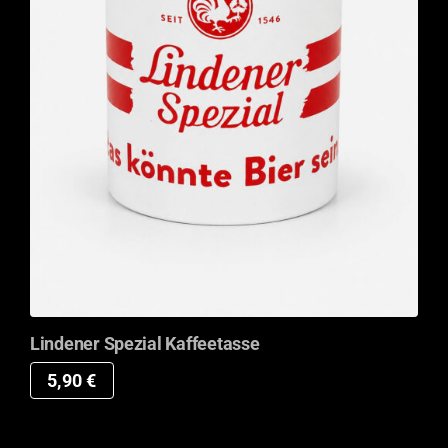
Lindener Spezial Kaffeetasse
5,90
€