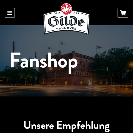
Skip
to
content
Fanshop
Unsere Empfehlung