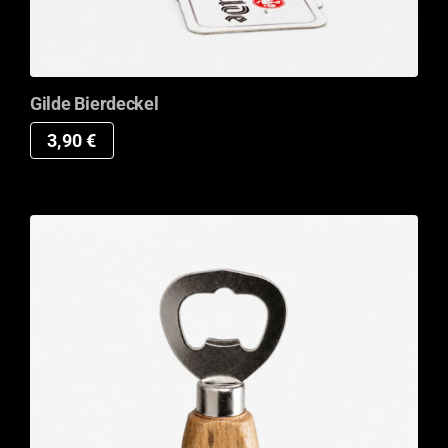
Gilde Bierdeckel
3,90
€