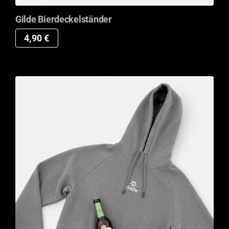
Gilde Bierdeckelständer
4,90
€