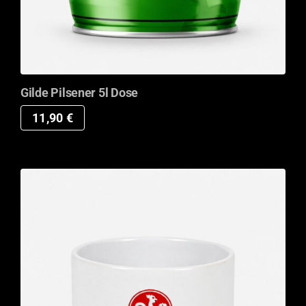
Gilde Pilsener 5l Dose
11,90
€