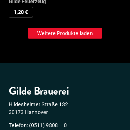
Gilde Feuerzeug
1,20
€
Weitere Produkte laden
Gilde Brauerei
Hildesheimer Straße 132
30173 Hannover
Telefon: (0511) 9808 – 0