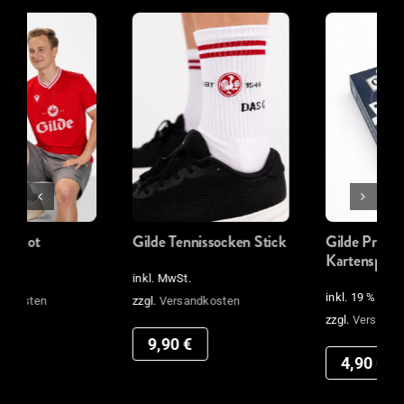
Gilde Tennissocken Stick
Gilde Prost das
Kartenspiel
inkl. MwSt.
inkl. 19 % MwSt.
zzgl.
Versandkosten
zzgl.
Versandkosten
9,90
€
4,90
€