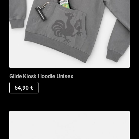
Gilde Kiosk Hoodie Unisex
54,90
€