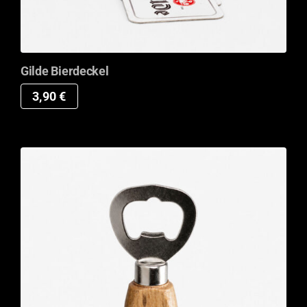
Gilde Bierdeckel
3,90
€