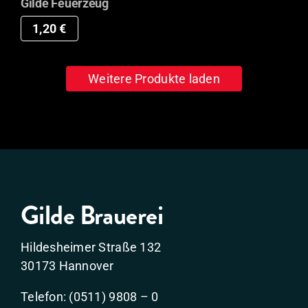
Gilde Feuerzeug
1,20
€
Weitere Produkte laden
Gilde Brauerei
Hildesheimer Straße 132
30173 Hannover
Telefon: (0511) 9808 – 0