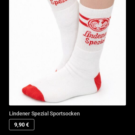
Lindener Spezial Sportsocken
9,90
€