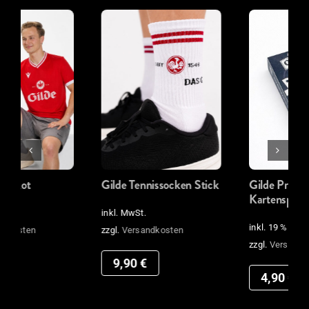
Gilde Tennissocken Stick
Gilde Prost das
Kartenspiel
inkl. MwSt.
inkl. 19 % MwSt.
zzgl.
Versandkosten
zzgl.
Versandkosten
9,90
€
4,90
€