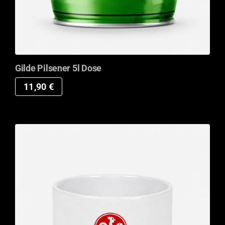
Gilde Pilsener 5l Dose
11,90
€