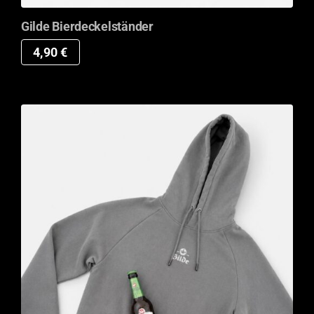
Gilde Bierdeckelständer
4,90
€