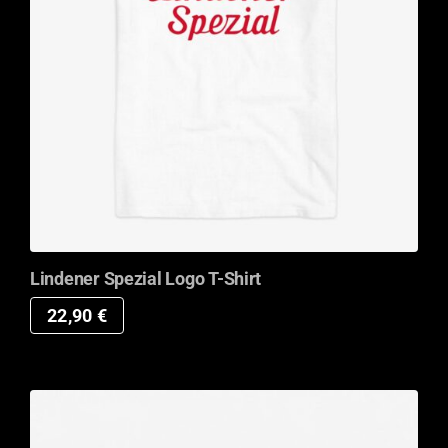
Lindener Spezial Logo T-Shirt
22,90
€