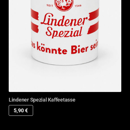
Lindener Spezial Kaffeetasse
5,90
€