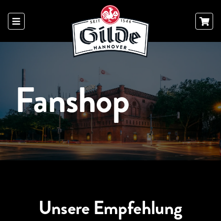
Skip
to
content
Fanshop
Unsere Empfehlung