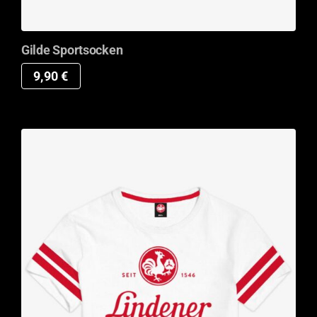
Gilde Sportsocken
9,90
€